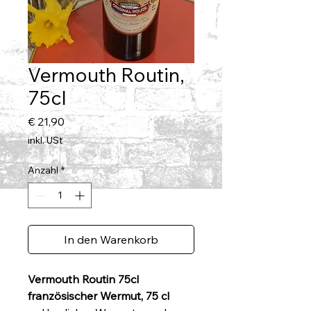
Vermouth Routin,
75cl
Preis
€ 21,90
inkl. USt
Anzahl
*
In den Warenkorb
Vermouth Routin 75cl
französischer Wermut, 75 cl