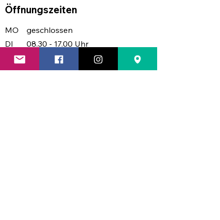
Öffnungszeiten
MO
geschlossen
DI
08.30 - 17.00 Uhr
MI
08.30 - 17.00 Uhr
DO
08.30 - 17.30 Uhr
FR
08.30 - 17.00 Uhr
SA
08.30 - 13.00 Uhr
Find us: