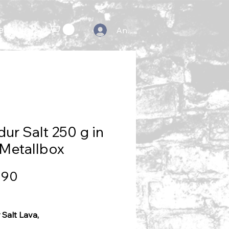
ehr
Anmelden
ur Salt 250 g in
 Metallbox
Preis
,90
Salt Lava,