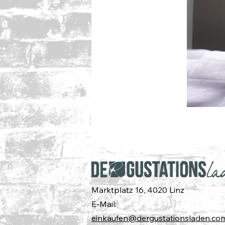
Marktplatz 16, 4020 Linz
E-Mail:
einkaufen@dergustationsladen.co