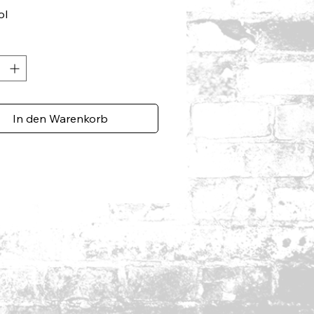
ol
In den Warenkorb