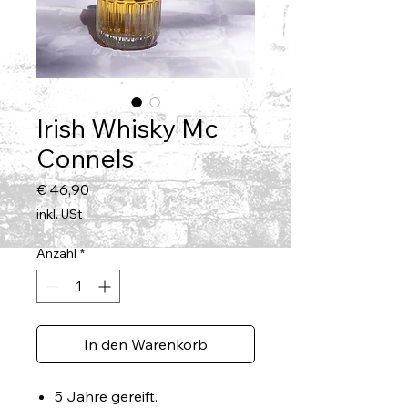
Irish Whisky Mc
Connels
Preis
€ 46,90
inkl. USt
Anzahl
*
In den Warenkorb
5 Jahre gereift.