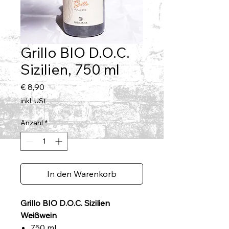
Grillo BIO D.O.C.
Sizilien, 750 ml
Preis
€ 8,90
inkl. USt
Anzahl
*
In den Warenkorb
Grillo BIO D.O.C. Sizilien
Weißwein
750 ml