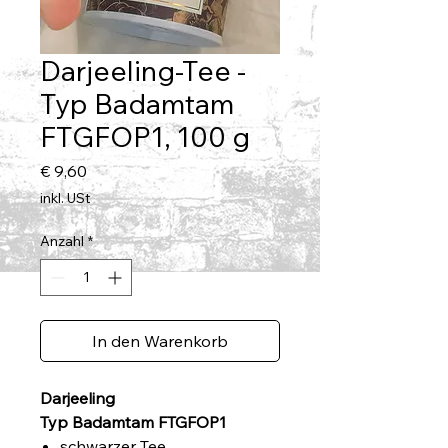
Darjeeling-Tee -
Typ Badamtam
FTGFOP1, 100 g
Preis
€ 9,60
inkl. USt
Anzahl
*
In den Warenkorb
Darjeeling
Typ Badamtam FTGFOP1
schwarzer Tee