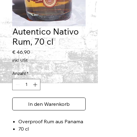
Autentico Nativo
Rum, 70 cl
Preis
€ 46,90
inkl. USt
Anzahl
*
In den Warenkorb
Overproof Rum aus Panama
70 cl